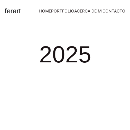
ferart
HOME
PORTFOLIO
ACERCA DE MI
CONTACTO
2025